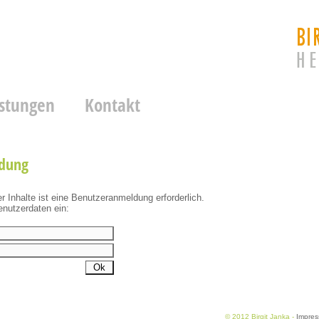
istungen
Kontakt
dung
 Inhalte ist eine Benutzeranmeldung erforderlich.
enutzerdaten ein:
© 2012 Birgit Janka -
Impre